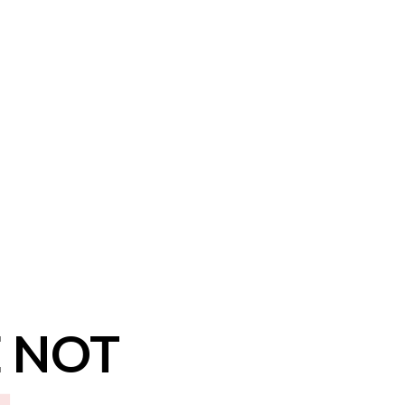
4
E NOT