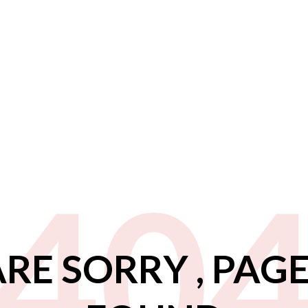
40
RE SORRY , PAG